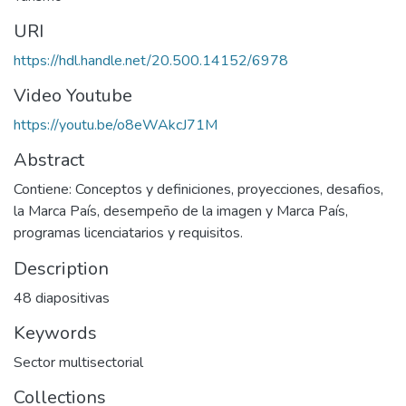
URI
https://hdl.handle.net/20.500.14152/6978
Video Youtube
https://youtu.be/o8eWAkcJ71M
Abstract
Contiene: Conceptos y definiciones, proyecciones, desafios,
la Marca País, desempeño de la imagen y Marca País,
programas licenciatarios y requisitos.
Description
48 diapositivas
Keywords
Sector multisectorial
Collections