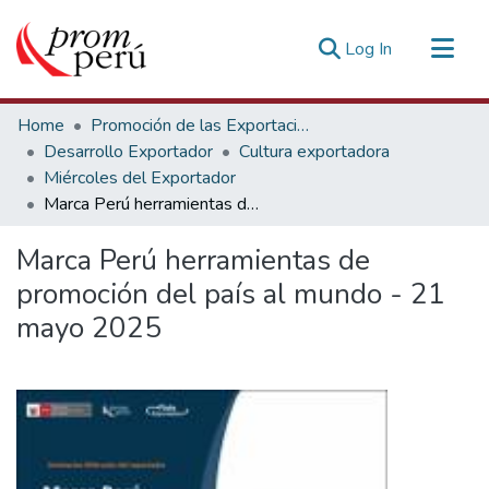
(current)
Log In
Communities & Collections
Home
Promoción de las Exportaciones
All of DSpace
Desarrollo Exportador
Cultura exportadora
Miércoles del Exportador
Statistics
Marca Perú herramientas de promoción del país al mundo - 21 mayo 2025
Estadísticas Externas
Marca Perú herramientas de
promoción del país al mundo - 21
mayo 2025