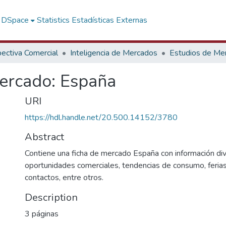
f DSpace
Statistics
Estadísticas Externas
ectiva Comercial
Inteligencia de Mercados
Estudios de Me
mercado: España
URI
https://hdl.handle.net/20.500.14152/3780
Abstract
Contiene una ficha de mercado España con información di
oportunidades comerciales, tendencias de consumo, ferias 
contactos, entre otros.
Description
3 páginas