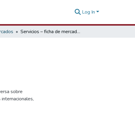
Log In
rcados
Servicios – ficha de mercado: España
versa sobre
internacionales,