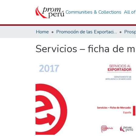
Communities & Collections
All o
Home
Promoción de las Exportaciones
Prosp
Servicios – ficha de 