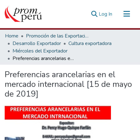
(current)
Log In
Communities & Collections
Home
Promoción de las Exportaciones
All of DSpace
Desarrollo Exportador
Cultura exportadora
Miércoles del Exportador
Statistics
Preferencias arancelarias en el mercado internacional [15 de mayo de 2019]
Estadísticas Externas
Preferencias arancelarias en el
mercado internacional [15 de mayo
de 2019]