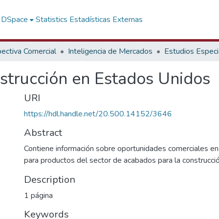
f DSpace
Statistics
Estadísticas Externas
ectiva Comercial
Inteligencia de Mercados
Estudios Especi
strucción en Estados Unidos
URI
https://hdl.handle.net/20.500.14152/3646
Abstract
Contiene información sobre oportunidades comerciales e
para productos del sector de acabados para la construcci
Description
1 página
Keywords