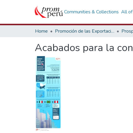
Communities & Collections
All o
Home
Promoción de las Exportaciones
Prosp
Acabados para la con