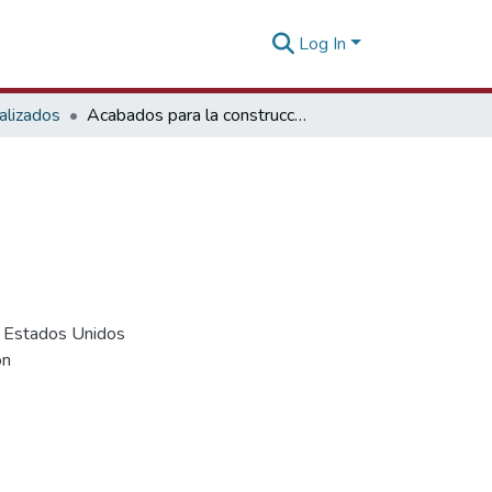
Log In
alizados
Acabados para la construcción en Estados Unidos
n Estados Unidos
ón