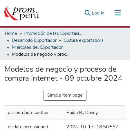
(current)
Log In
Communities & Collections
Home
Promoción de las Exportaciones
All of DSpace
Desarrollo Exportador
Cultura exportadora
Miércoles del Exportador
Statistics
Modelos de negocio y proceso de compra internet - 09 octubre 2024
Estadísticas Externas
Modelos de negocio y proceso de
compra internet - 09 octubre 2024
Simple item page
dc.contributor.author
Paiba R., Danny
dc.date.accessioned
2024-10-17T16:50:55Z