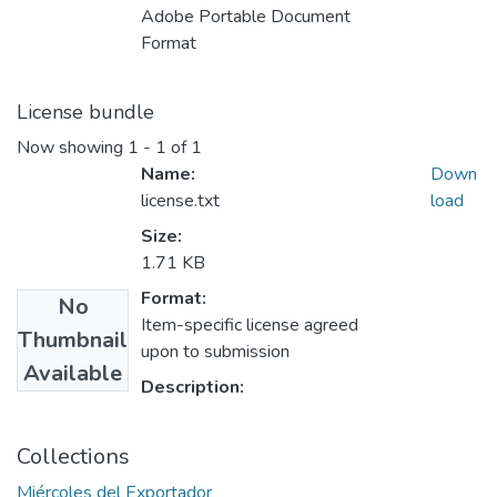
Adobe Portable Document
Format
License bundle
Now showing
1 - 1 of 1
Name:
Down
license.txt
load
Size:
1.71 KB
Format:
No
Item-specific license agreed
Thumbnail
upon to submission
Available
Description:
Collections
Miércoles del Exportador