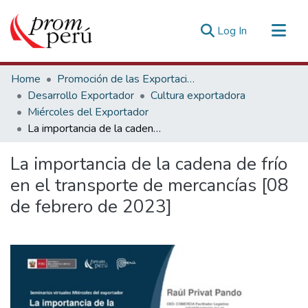
(current)
Log In
Communities & Collections
Home
Promoción de las Exportaciones
All of DSpace
Desarrollo Exportador
Cultura exportadora
Miércoles del Exportador
Statistics
La importancia de la cadena de frío en el transporte de mercancías [08 de febrero de 2023]
Estadísticas Externas
La importancia de la cadena de frío
en el transporte de mercancías [08
de febrero de 2023]