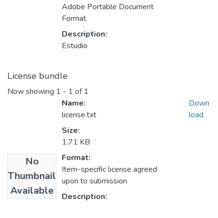
Adobe Portable Document
Format
Description:
Estudio
License bundle
Now showing
1 - 1 of 1
Name:
Down
license.txt
load
Size:
1.71 KB
Format:
No
Item-specific license agreed
Thumbnail
upon to submission
Available
Description: