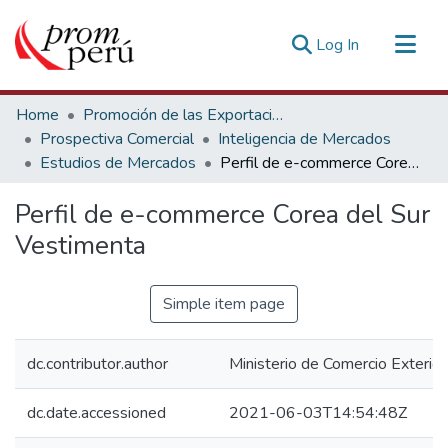
(current)
Log In
Communities & Collections
Home
Promoción de las Exportaciones
All of DSpace
Prospectiva Comercial
Inteligencia de Mercados
Estudios de Mercados
Perfil de e-commerce Corea del Sur Vestimenta
Statistics
Estadísticas Externas
Perfil de e-commerce Corea del Sur
Vestimenta
Simple item page
dc.contributor.author
Ministerio de Comercio Exterior
dc.date.accessioned
2021-06-03T14:54:48Z