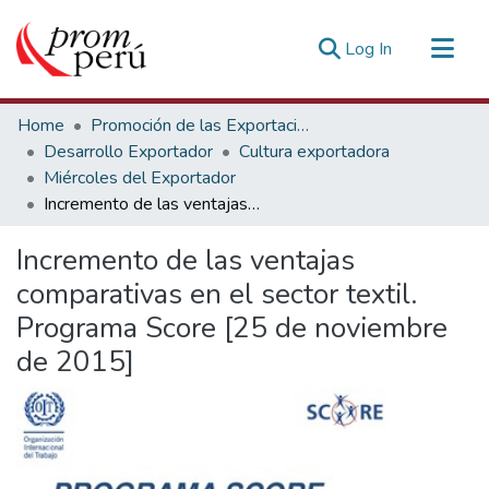
(current)
Log In
Communities & Collections
Home
Promoción de las Exportaciones
All of DSpace
Desarrollo Exportador
Cultura exportadora
Miércoles del Exportador
Statistics
Incremento de las ventajas comparativas en el sector textil. Programa Score [25 de noviembre de 2015]
Estadísticas Externas
Incremento de las ventajas
comparativas en el sector textil.
Programa Score [25 de noviembre
de 2015]