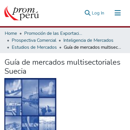
(current)
Log In
Communities & Collections
Home
Promoción de las Exportaciones
All of DSpace
Prospectiva Comercial
Inteligencia de Mercados
Estudios de Mercados
Guía de mercados multisectoriales Suecia
Statistics
Estadísticas Externas
Guía de mercados multisectoriales
Suecia