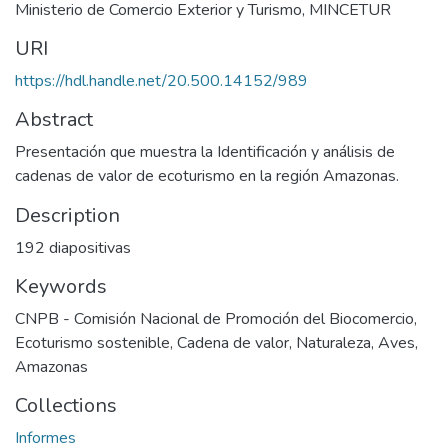
Ministerio de Comercio Exterior y Turismo, MINCETUR
URI
https://hdl.handle.net/20.500.14152/989
Abstract
Presentación que muestra la Identificación y análisis de
cadenas de valor de ecoturismo en la región Amazonas.
Description
192 diapositivas
Keywords
CNPB - Comisión Nacional de Promoción del Biocomercio
,
Ecoturismo sostenible
,
Cadena de valor
,
Naturaleza
,
Aves
,
Amazonas
Collections
Informes