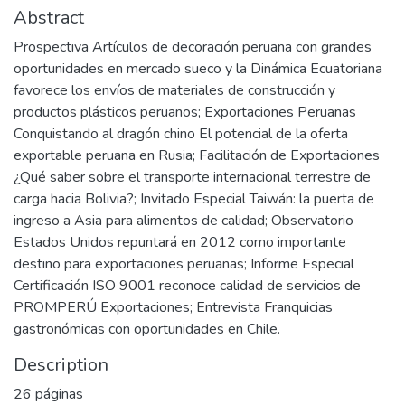
Abstract
Prospectiva Artículos de decoración peruana con grandes
oportunidades en mercado sueco y la Dinámica Ecuatoriana
favorece los envíos de materiales de construcción y
productos plásticos peruanos; Exportaciones Peruanas
Conquistando al dragón chino El potencial de la oferta
exportable peruana en Rusia; Facilitación de Exportaciones
¿Qué saber sobre el transporte internacional terrestre de
carga hacia Bolivia?; Invitado Especial Taiwán: la puerta de
ingreso a Asia para alimentos de calidad; Observatorio
Estados Unidos repuntará en 2012 como importante
destino para exportaciones peruanas; Informe Especial
Certificación ISO 9001 reconoce calidad de servicios de
PROMPERÚ Exportaciones; Entrevista Franquicias
gastronómicas con oportunidades en Chile.
Description
26 páginas