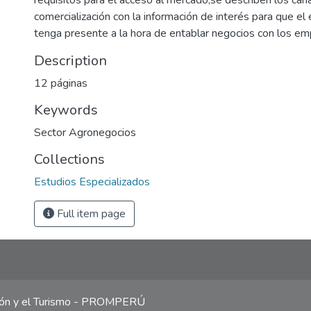
requisitos para el acceso al mercado,se describen los cana
comercialización con la información de interés para que el
tenga presente a la hora de entablar negocios con los em
Description
12 páginas
Keywords
Sector Agronegocios
Collections
Estudios Especializados
Full item page
ción y el Turismo - PROMPERÚ