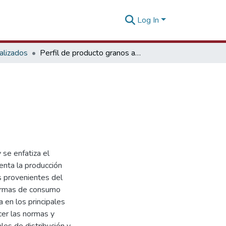
Log In
alizados
Perfil de producto granos andinos Alemania
 se enfatiza el
nta la producción
s provenientes del
formas de consumo
a en los principales
cer las normas y