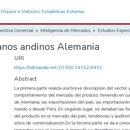
f DSpace
Statistics
Estadísticas Externas
ectiva Comercial
Inteligencia de Mercados
Estudios Especi
ranos andinos Alemania
URI
https://hdl.handle.net/20.500.14152/4451
Abstract
La primera parte realiza una breve descripción del sector y
comportamiento del mercado del produto; teniendo en cue
de Alemania, las exportaciones del país, las importacione
mundo y desde Perú. En segundo lugar, se detallan las 
del producto en el mercado del país, tendencias y auditorí
sitios de comercialización.En la tercera parte se da a cono