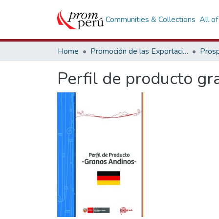
Communities & Collections
All o
Home
Promoción de las Exportaciones
Prosp
Perfil de producto g