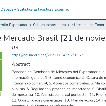
f DSpace
Statistics
Estadísticas Externas
rollo Exportador
Cultura exportadora
Miércoles del Expor
e Mercado Brasil [21 de novi
URI
https://hdl.handle.net/20.500.14152/3552
Abstract
Ponencia del Seminario de Miércoles del Exportador que c
Información general; 2. Entorno económico; 3. Cultura de n
Intercambio comercial; 5. Acuerdos comerciales; 6. Marco 
públicas; 8. Regulación y proceso de importación; 9. Distr
de mercancía; 10. Análisis comercial por sector; 11. Priori
12. Oportunidades comerciales; 13. Plan de acción; 14. Fer