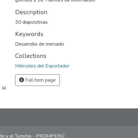
gremios y 16. Fuentes de información
Description
30 diapositivas
Keywords
Desarrollo de mercado
Collections
Miércoles del Exportador
Full item page
 la
ción y el Turismo - PROMPERÚ