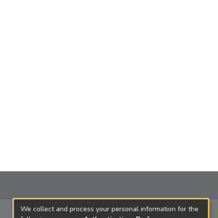
We collect and process your personal information for the