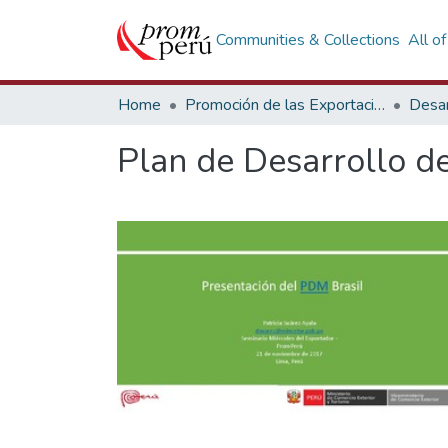
Communities & Collections
All o
Home
Promoción de las Exportaciones
Desar
Plan de Desarrollo d