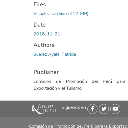
Files
Visualizar archivo
(4.24 MB)
Date
2018-11-21
Authors
Suarez Ayala, Patricia
Publisher
Comisión de Promoción del Perú para
Exportación y el Turismo
Siguenos en
Comisión de Promoción del Perú para la Exporta