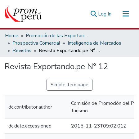
(current)
Log In
Communities & Collections
Home
Promoción de las Exportaciones
All of DSpace
Prospectiva Comercial
Inteligencia de Mercados
Revistas
Revista Exportando.pe N° 12
Statistics
Estadísticas Externas
Revista Exportando.pe N° 12
Simple item page
Comisión de Promoción del Perú
dc.contributor.author
Turismo
dc.date.accessioned
2015-11-23T09:02:01Z