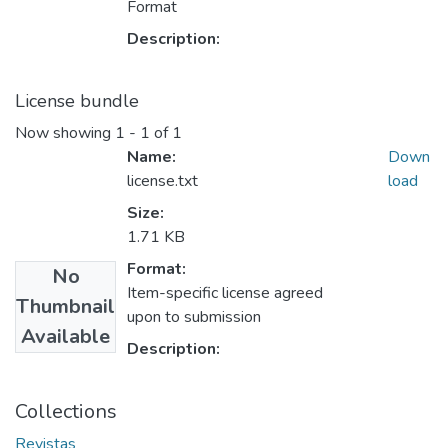
Format
Description:
License bundle
Now showing
1 - 1 of 1
Name:
Down
license.txt
load
Size:
1.71 KB
Format:
No
Item-specific license agreed
Thumbnail
upon to submission
Available
Description:
Collections
Revistas