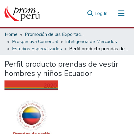
(current)
Log In
Communities & Collections
Home
Promoción de las Exportaciones
All of DSpace
Prospectiva Comercial
Inteligencia de Mercados
Estudios Especializados
Perfil producto prendas de vestir hombres y niños Ecuador
Statistics
Estadísticas Externas
Perfil producto prendas de vestir
hombres y niños Ecuador