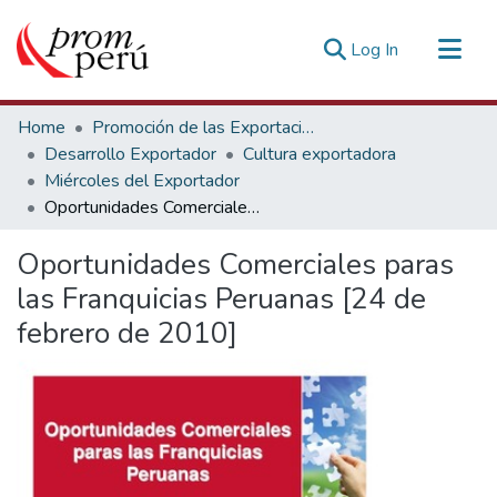
(current)
Log In
Communities & Collections
Home
Promoción de las Exportaciones
All of DSpace
Desarrollo Exportador
Cultura exportadora
Miércoles del Exportador
Statistics
Oportunidades Comerciales paras las Franquicias Peruanas [24 de febrero de 2010]
Estadísticas Externas
Oportunidades Comerciales paras
las Franquicias Peruanas [24 de
febrero de 2010]