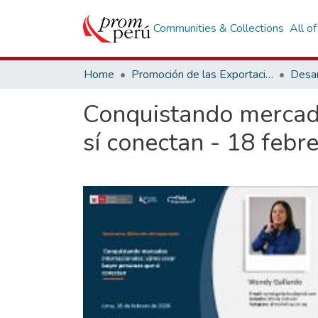
Communities & Collections
All o
Home
Promoción de las Exportaciones
Desar
Conquistando mercado
sí conectan - 18 febr