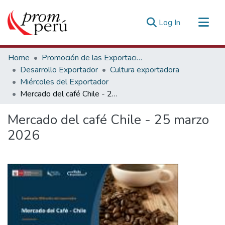
(current)
Log In
Communities & Collections
Home
Promoción de las Exportaciones
All of DSpace
Desarrollo Exportador
Cultura exportadora
Miércoles del Exportador
Statistics
Mercado del café Chile - 25 marzo 2026
Estadísticas Externas
Mercado del café Chile - 25 marzo
2026