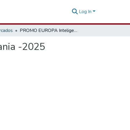
Log In
rcados
PROMO EUROPA Inteligencia para exportar Alemania -2025
ania -2025