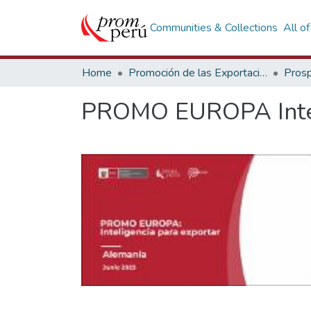
Communities & Collections
All o
Home
Promoción de las Exportaciones
Prosp
PROMO EUROPA Inteli