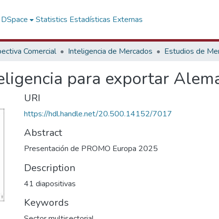
f DSpace
Statistics
Estadísticas Externas
ectiva Comercial
Inteligencia de Mercados
Estudios de Me
gencia para exportar Alem
URI
https://hdl.handle.net/20.500.14152/7017
Abstract
Presentación de PROMO Europa 2025
Description
41 diapositivas
Keywords
Sector multisectorial