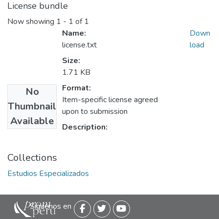
License bundle
Now showing
1 - 1 of 1
Name:
Down
license.txt
load
Size:
1.71 KB
Format:
No
Item-specific license agreed
Thumbnail
upon to submission
Available
Description:
Collections
Estudios Especializados
Siguenos en