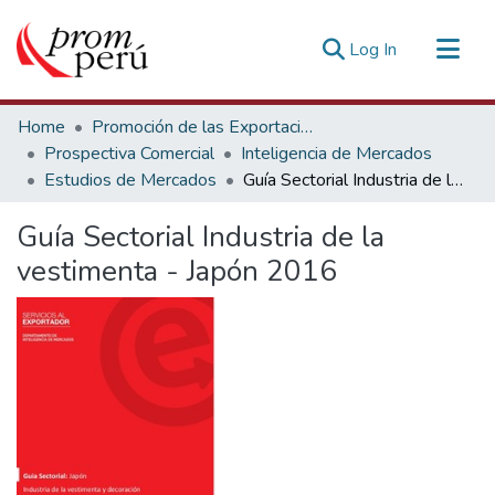
(current)
Log In
Communities & Collections
Home
Promoción de las Exportaciones
All of DSpace
Prospectiva Comercial
Inteligencia de Mercados
Estudios de Mercados
Guía Sectorial Industria de la vestimenta - Japón 2016
Statistics
Estadísticas Externas
Guía Sectorial Industria de la
vestimenta - Japón 2016