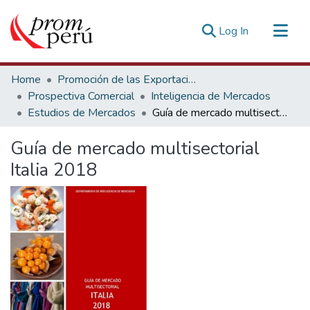
(current)
Log In
Communities & Collections
Home
Promoción de las Exportaciones
All of DSpace
Prospectiva Comercial
Inteligencia de Mercados
Estudios de Mercados
Guía de mercado multisectorial Italia 2018
Statistics
Estadísticas Externas
Guía de mercado multisectorial
Italia 2018