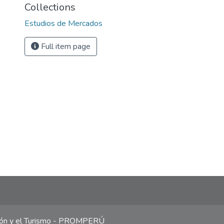
Collections
Estudios de Mercados
Full item page
ción y el Turismo - PROMPERÚ