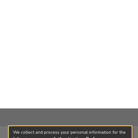
We collect and process your personal information for the