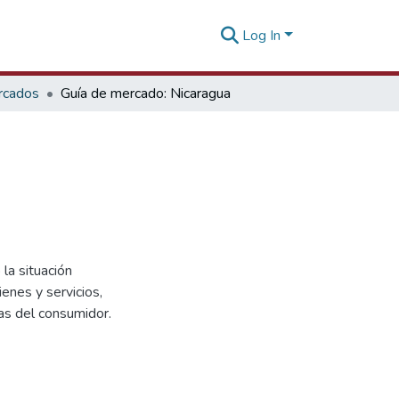
Log In
rcados
Guía de mercado: Nicaragua
la situación
enes y servicios,
as del consumidor.