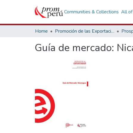
Communities & Collections
All o
Home
Promoción de las Exportaciones
Prosp
Guía de mercado: Ni