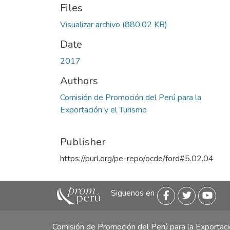
Files
Visualizar archivo
(880.02 KB)
Date
2017
Authors
Comisión de Promoción del Perú para la
Exportación y el Turismo
Publisher
https://purl.org/pe-repo/ocde/ford#5.02.04
Siguenos en
Comisión de Promoción del Perú para la Exporta