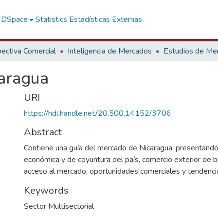
f DSpace
Statistics
Estadísticas Externas
ectiva Comercial
Inteligencia de Mercados
Estudios de Me
caragua
URI
https://hdl.handle.net/20.500.14152/3706
Abstract
Contiene una guía del mercado de Nicaragua, presentando 
económica y de coyuntura del país, comercio exterior de bi
acceso al mercado, oportunidades comerciales y tendenci
Keywords
Sector Multisectorial