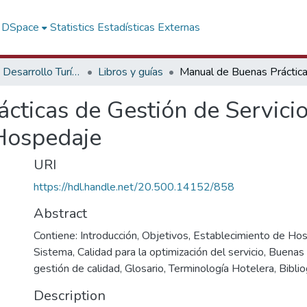
f DSpace
Statistics
Estadísticas Externas
Políticas de Desarrollo Turístico
Libros y guías
cticas de Gestión de Servici
Hospedaje
URI
https://hdl.handle.net/20.500.14152/858
Abstract
Contiene: Introducción, Objetivos, Establecimiento de H
Sistema, Calidad para la optimización del servicio, Buenas 
gestión de calidad, Glosario, Terminología Hotelera, Bibliog
Description