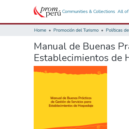
Communities & Collections
All o
Home
Promoción del Turismo
Manual de Buenas Prá
Establecimientos de 