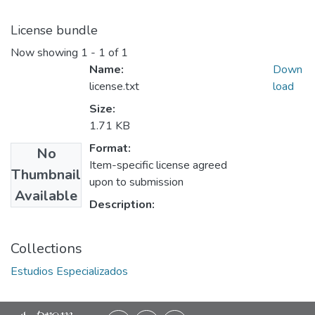
License bundle
Now showing
1 - 1 of 1
Name:
Down
license.txt
load
Size:
1.71 KB
Format:
No
Item-specific license agreed
Thumbnail
upon to submission
Available
Description:
Collections
Estudios Especializados