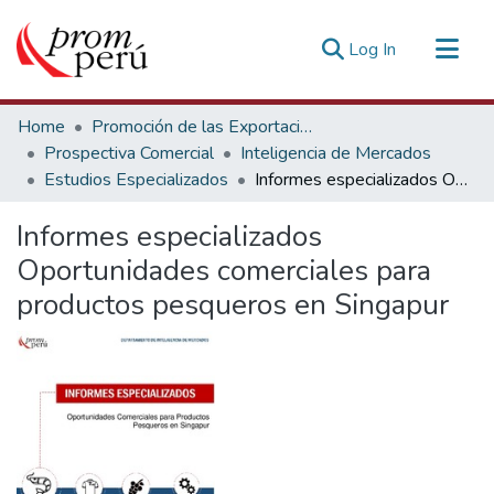
(current)
Log In
Communities & Collections
Home
Promoción de las Exportaciones
All of DSpace
Prospectiva Comercial
Inteligencia de Mercados
Estudios Especializados
Informes especializados Oportunidades comerciales para productos pesqueros en Singapur
Statistics
Estadísticas Externas
Informes especializados
Oportunidades comerciales para
productos pesqueros en Singapur