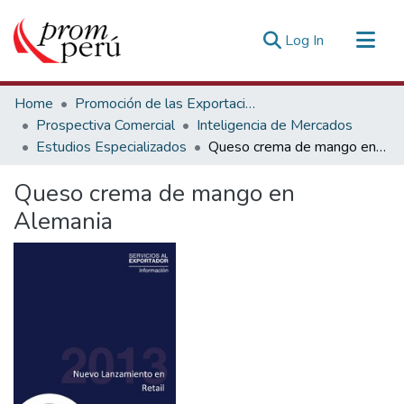
(current)
Log In
Communities & Collections
Home
Promoción de las Exportaciones
All of DSpace
Prospectiva Comercial
Inteligencia de Mercados
Estudios Especializados
Queso crema de mango en Alemania
Statistics
Estadísticas Externas
Queso crema de mango en
Alemania