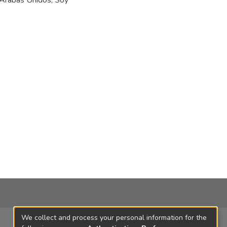
s Arabas Unidos; Soy
We collect and process your personal information for the