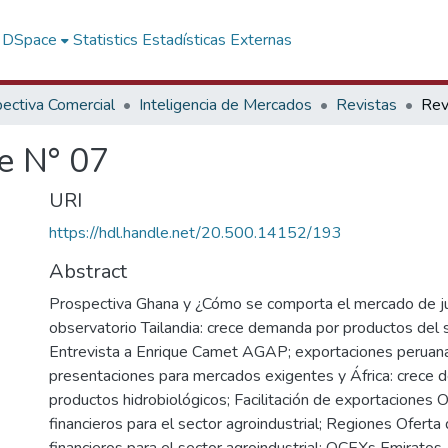
f DSpace
Statistics
Estadísticas Externas
ectiva Comercial
Inteligencia de Mercados
Revistas
e N° 07
URI
https://hdl.handle.net/20.500.14152/193
Abstract
Prospectiva Ghana y ¿Cómo se comporta el mercado de j
observatorio Tailandia: crece demanda por productos del 
Entrevista a Enrique Camet AGAP; exportaciones peruan
presentaciones para mercados exigentes y África: crece
productos hidrobiológicos; Facilitación de exportaciones 
financieros para el sector agroindustrial; Regiones Oferta