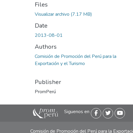
Files
Visualizar archivo
(7.17 MB)
Date
2013-08-01
Authors
Comisión de Promoción del Perú para la
Exportación y el Turismo
Publisher
PromPerú
Siguenos en
Comisión de Promoción del Perú para la Exporta