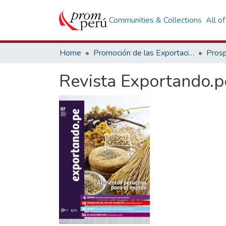
Communities & Collections
All o
Home
Promoción de las Exportaciones
Prosp
Revista Exportando.p