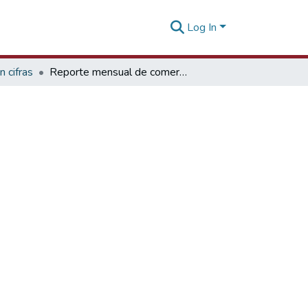
Log In
 cifras
Reporte mensual de comercio regional enero 2023