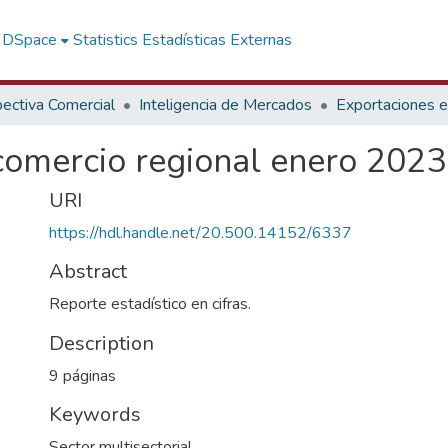
f DSpace
Statistics
Estadísticas Externas
ectiva Comercial
Inteligencia de Mercados
Exportaciones en
omercio regional enero 2023
URI
https://hdl.handle.net/20.500.14152/6337
Abstract
Reporte estadístico en cifras.
Description
9 páginas
Keywords
Sector multisectorial