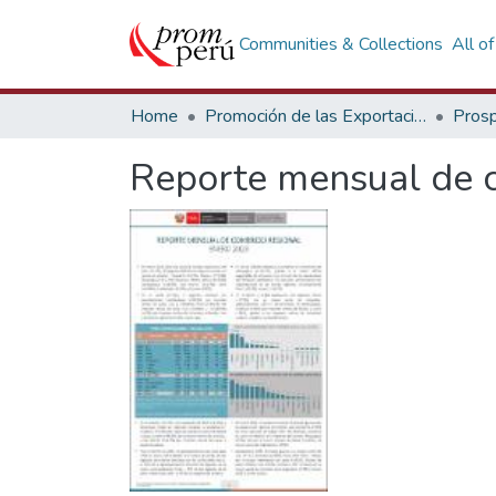
Communities & Collections
All o
Home
Promoción de las Exportaciones
Prosp
Reporte mensual de c