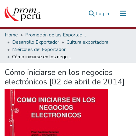
(current)
Log In
Communities & Collections
Home
Promoción de las Exportaciones
All of DSpace
Desarrollo Exportador
Cultura exportadora
Miércoles del Exportador
Statistics
Cómo iniciarse en los negocios electrónicos [02 de abril de 2014]
Estadísticas Externas
Cómo iniciarse en los negocios
electrónicos [02 de abril de 2014]