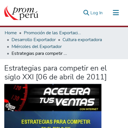
(current)
Log In
Communities & Collections
Home
Promoción de las Exportaciones
All of DSpace
Desarrollo Exportador
Cultura exportadora
Miércoles del Exportador
Statistics
Estrategias para competir en el siglo XXI [06 de abril de 2011]
Estadísticas Externas
Estrategias para competir en el
siglo XXI [06 de abril de 2011]