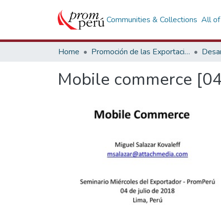
Communities & Collections
All o
Home
Promoción de las Exportaciones
Desar
Mobile commerce [04 