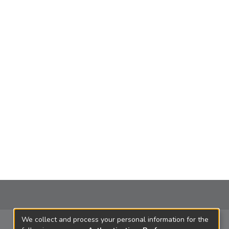
We collect and process your personal information for the