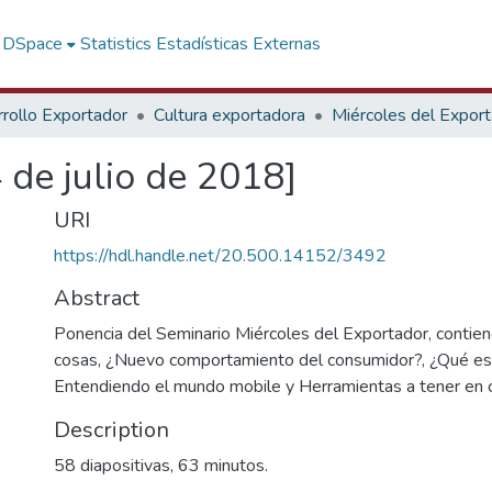
f DSpace
Statistics
Estadísticas Externas
rollo Exportador
Cultura exportadora
Miércoles del Expor
de julio de 2018]
URI
https://hdl.handle.net/20.500.14152/3492
Abstract
Ponencia del Seminario Miércoles del Exportador, contie
cosas, ¿Nuevo comportamiento del consumidor?, ¿Qué e
Entendiendo el mundo mobile y Herramientas a tener en 
Description
58 diapositivas, 63 minutos.