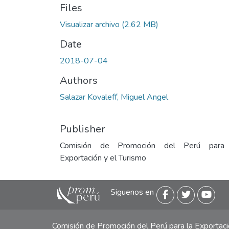
Files
Visualizar archivo
(2.62 MB)
Date
2018-07-04
Authors
Salazar Kovaleff, Miguel Angel
Publisher
Comisión de Promoción del Perú para
Exportación y el Turismo
Siguenos en
Comisión de Promoción del Perú para la Exporta