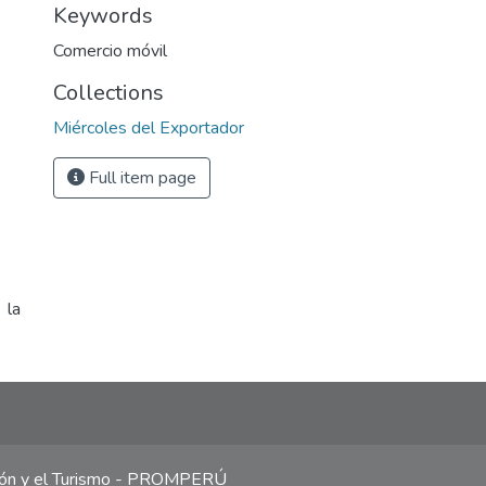
Keywords
Comercio móvil
Collections
Miércoles del Exportador
Full item page
 la
ción y el Turismo - PROMPERÚ