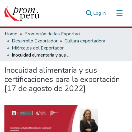
(current)
Log In
Communities & Collections
Home
Promoción de las Exportaciones
All of DSpace
Desarrollo Exportador
Cultura exportadora
Miércoles del Exportador
Statistics
Inocuidad alimentaria y sus certificaciones para la exportación [17 de agosto de 2022]
Estadísticas Externas
Inocuidad alimentaria y sus
certificaciones para la exportación
[17 de agosto de 2022]