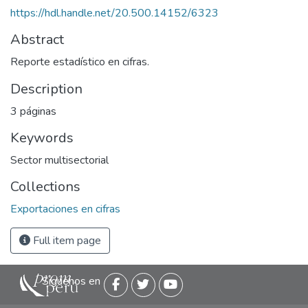
https://hdl.handle.net/20.500.14152/6323
Abstract
Reporte estadístico en cifras.
Description
3 páginas
Keywords
Sector multisectorial
Collections
Exportaciones en cifras
Full item page
Siguenos en