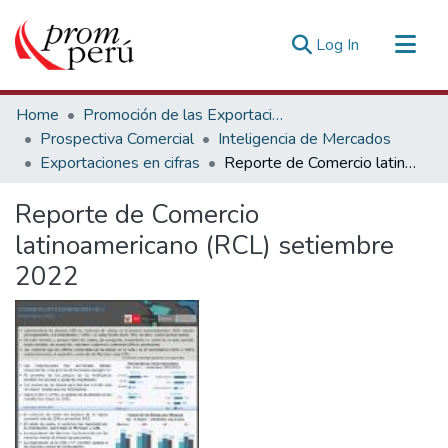
(current)
Log In
Communities & Collections
Home
Promoción de las Exportaciones
All of DSpace
Prospectiva Comercial
Inteligencia de Mercados
Exportaciones en cifras
Reporte de Comercio latinoamericano (RCL) setiembre 2022
Statistics
Estadísticas Externas
Reporte de Comercio
latinoamericano (RCL) setiembre
2022