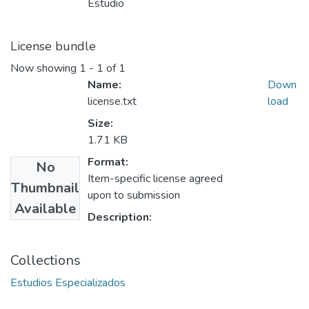
Estudio
License bundle
Now showing
1 - 1 of 1
Name:
Down
license.txt
load
Size:
1.71 KB
Format:
No
Item-specific license agreed
Thumbnail
upon to submission
Available
Description:
Collections
Estudios Especializados