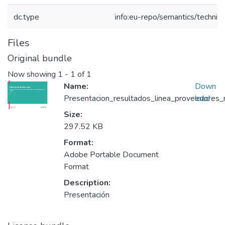
dc.type
info:eu-repo/semantics/techni
Files
Original bundle
Now showing
1 - 1 of 1
Name:
Down
Presentacion_resultados_linea_proveedores_
load
Size:
297.52 KB
Format:
Adobe Portable Document
Format
Description:
Presentación