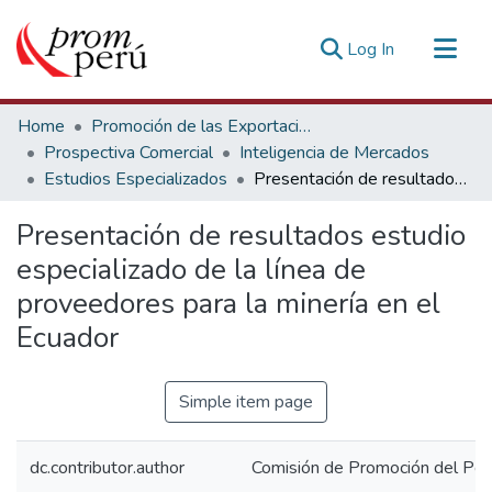
(current)
Log In
Communities & Collections
Home
Promoción de las Exportaciones
All of DSpace
Prospectiva Comercial
Inteligencia de Mercados
Estudios Especializados
Presentación de resultados estudio especializado de la línea de proveedores para la minería en el Ecuador
Statistics
Estadísticas Externas
Presentación de resultados estudio
especializado de la línea de
proveedores para la minería en el
Ecuador
Simple item page
dc.contributor.author
Comisión de Promoción del Perú