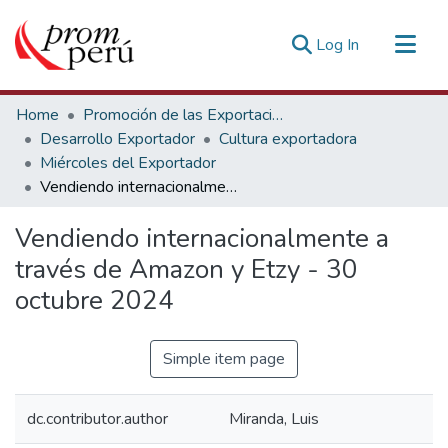
(current)
Log In
Communities & Collections
Home
Promoción de las Exportaciones
All of DSpace
Desarrollo Exportador
Cultura exportadora
Miércoles del Exportador
Statistics
Vendiendo internacionalmente a través de Amazon y Etzy - 30 octubre 2024
Estadísticas Externas
Vendiendo internacionalmente a
través de Amazon y Etzy - 30
octubre 2024
Simple item page
dc.contributor.author
Miranda, Luis