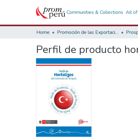
Communities & Collections
All o
Home
Promoción de las Exportaciones
Prosp
Perfil de producto ho