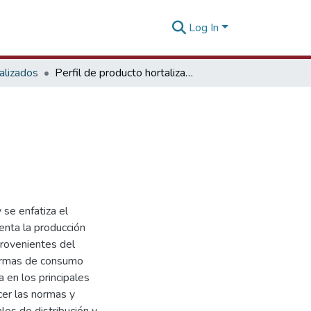
Log In
alizados
Perfil de producto hortalizas Turquía
 se enfatiza el
nta la producción
provenientes del
formas de consumo
a en los principales
cer las normas y