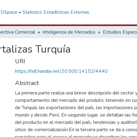
f DSpace
Statistics
Estadísticas Externas
ectiva Comercial
Inteligencia de Mercados
Estudios Especi
rtalizas Turquía
URI
https://hdl.handle.net/20.500.14152/4440
Abstract
La primera parte realiza una breve descripción del sector y
comportamiento del mercado del produto; teniendo en cue
de Turquía, las exportaciones del país, las importaciones 
mundo y desde Perú. En segundo lugar, se detallan las 
del producto en el mercado del país, tendencias y auditorí
sitios de comercialización.En la tercera parte se da a cono