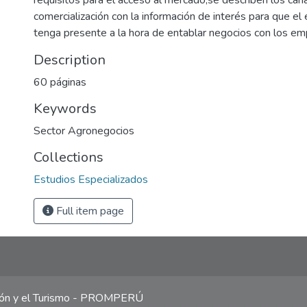
requisitos para el acceso al mercado,se describen los cana
comercialización con la información de interés para que el
tenga presente a la hora de entablar negocios con los em
Description
60 páginas
Keywords
Sector Agronegocios
Collections
Estudios Especializados
Full item page
ción y el Turismo - PROMPERÚ