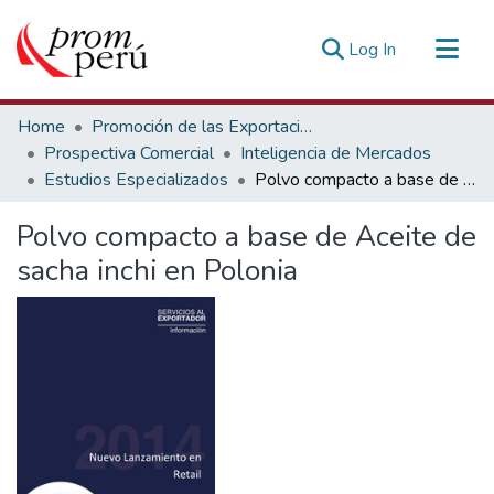
(current)
Log In
Communities & Collections
Home
Promoción de las Exportaciones
All of DSpace
Prospectiva Comercial
Inteligencia de Mercados
Estudios Especializados
Polvo compacto a base de Aceite de sacha inchi en Polonia
Statistics
Estadísticas Externas
Polvo compacto a base de Aceite de
sacha inchi en Polonia