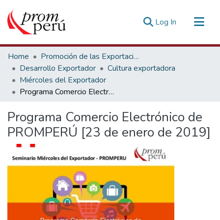
(current)
Log In
Communities & Collections
Home
Promoción de las Exportaciones
All of DSpace
Desarrollo Exportador
Cultura exportadora
Miércoles del Exportador
Statistics
Programa Comercio Electrónico de PROMPERÚ [23 de enero de 2019]
Estadísticas Externas
Programa Comercio Electrónico de
PROMPERÚ [23 de enero de 2019]