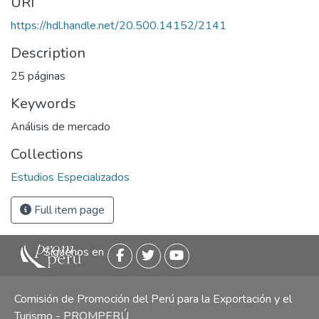
URI
https://hdl.handle.net/20.500.14152/2141
Description
25 páginas
Keywords
Análisis de mercado
Collections
Estudios Especializados
Full item page
Siguenos en
Comisión de Promoción del Perú para la Exportación y el
Turismo - PROMPERÚ