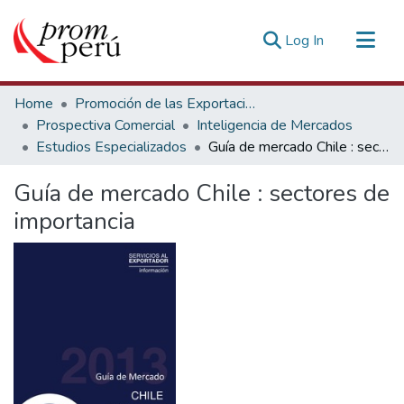
(current)
Log In
Communities & Collections
Home
Promoción de las Exportaciones
All of DSpace
Prospectiva Comercial
Inteligencia de Mercados
Estudios Especializados
Guía de mercado Chile : sectores de importancia
Statistics
Estadísticas Externas
Guía de mercado Chile : sectores de
importancia