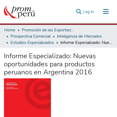
(current)
Log In
Communities & Collections
Home
Promoción de las Exportaciones
All of DSpace
Prospectiva Comercial
Inteligencia de Mercados
Estudios Especializados
Informe Especializado: Nuevas oportunidades para productos peruanos en Argentina 2016
Statistics
Estadísticas Externas
Informe Especializado: Nuevas
oportunidades para productos
peruanos en Argentina 2016