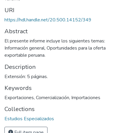
URI
https://hdl.handle.net/20.500.14152/349
Abstract
El presente informe incluye los siguientes temas:
Información general, Oportunidades para la oferta
exportable peruana.
Description
Extensión: 5 páginas.
Keywords
Exportaciones
,
Comercialización
,
Importaciones
Collections
Estudios Especializados
Full item page