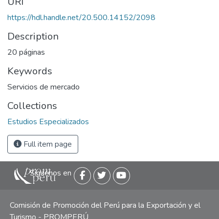
URI
https://hdl.handle.net/20.500.14152/2098
Description
20 páginas
Keywords
Servicios de mercado
Collections
Estudios Especializados
Full item page
Siguenos en
Comisión de Promoción del Perú para la Exportación y el
Turismo - PROMPERÚ