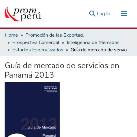
(current)
Log In
Communities & Collections
Home
Promoción de las Exportaciones
All of DSpace
Prospectiva Comercial
Inteligencia de Mercados
Estudios Especializados
Guía de mercado de servicios en Panamá 2013
Statistics
Estadísticas Externas
Guía de mercado de servicios en
Panamá 2013