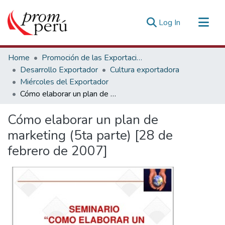
(current)
Log In
Communities & Collections
Home
Promoción de las Exportaciones
All of DSpace
Desarrollo Exportador
Cultura exportadora
Miércoles del Exportador
Statistics
Cómo elaborar un plan de marketing (5ta parte) [28 de febrero de 2007]
Estadísticas Externas
Cómo elaborar un plan de
marketing (5ta parte) [28 de
febrero de 2007]