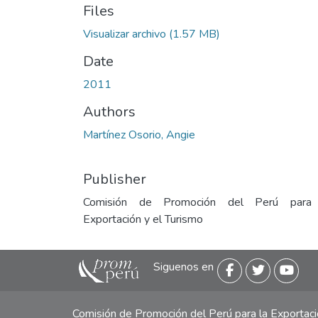
Files
Visualizar archivo
(1.57 MB)
Date
2011
Authors
Martínez Osorio, Angie
Publisher
Comisión de Promoción del Perú para
Exportación y el Turismo
Siguenos en
Comisión de Promoción del Perú para la Exporta