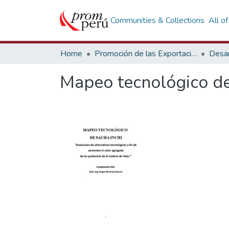
Communities & Collections
All o
Home
Promoción de las Exportaciones
Desar
Mapeo tecnológico de