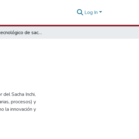
Log In
Mapeo tecnológico de sacha inchi
 del Sacha Inchi,
rias, procesos) y
o la innovación y