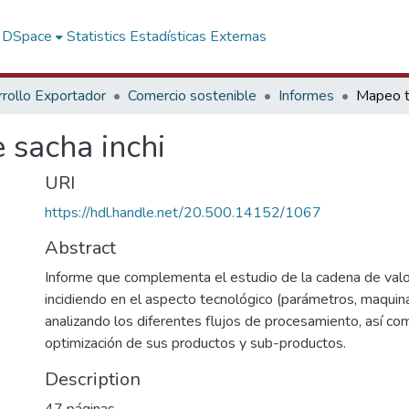
f DSpace
Statistics
Estadísticas Externas
rollo Exportador
Comercio sostenible
Informes
 sacha inchi
URI
https://hdl.handle.net/20.500.14152/1067
Abstract
Informe que complementa el estudio de la cadena de valor
incidiendo en el aspecto tecnológico (parámetros, maquina
analizando los diferentes flujos de procesamiento, así com
optimización de sus productos y sub-productos.
Description