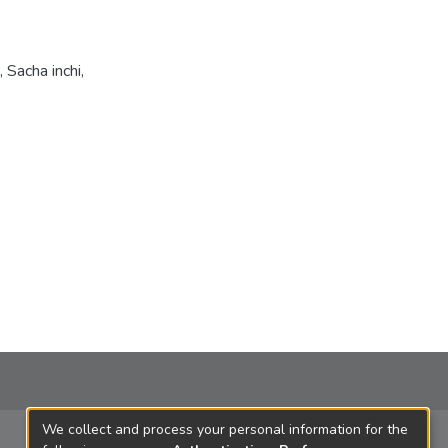
,
Sacha inchi
,
We collect and process your personal information for the