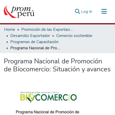
(current)
Log In
Communities & Collections
Home
Promoción de las Exportaciones
All of DSpace
Desarrollo Exportador
Comercio sostenible
Programas de Capacitación
Statistics
Programa Nacional de Promoción de Biocomercio: Situación y avances
Estadísticas Externas
Programa Nacional de Promoción
de Biocomercio: Situación y avances