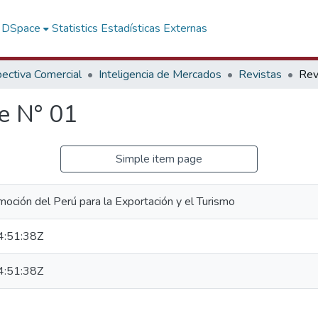
f DSpace
Statistics
Estadísticas Externas
ectiva Comercial
Inteligencia de Mercados
Revistas
e N° 01
Simple item page
oción del Perú para la Exportación y el Turismo
:51:38Z
:51:38Z