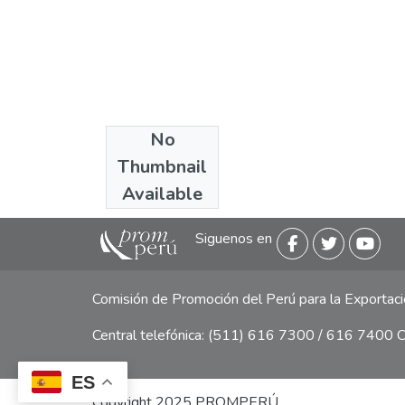
No
Collections
Thumbnail
Revistas
Available
Siguenos en
Comisión de Promoción del Perú para la Exporta
Central telefónica: (511) 616 7300 / 616 7400 Ca
ES
Copyright 2025 PROMPERÚ