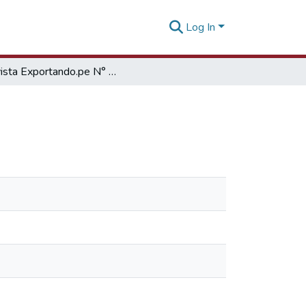
Log In
Revista Exportando.pe N° 01