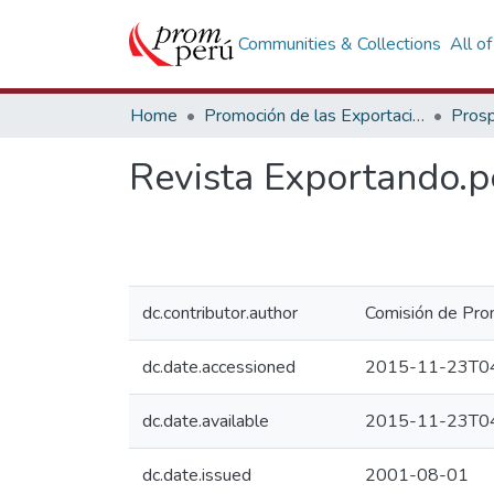
Communities & Collections
All o
Home
Promoción de las Exportaciones
Prosp
Revista Exportando.p
dc.contributor.author
Comisión de Prom
dc.date.accessioned
2015-11-23T04
dc.date.available
2015-11-23T04
dc.date.issued
2001-08-01