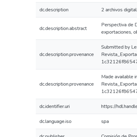
dc.description
2 archivos digita
Perspectiva de D
dc.description.abstract
exportaciones, ob
Submitted by Le
dc.description.provenance
Revista_Exporta
1c32126f8654
Made available 
dc.description.provenance
Revista_Exporta
1c32126f86547
dc.identifier.uri
https://hdl.han
dc.language.iso
spa
dc.publisher
Comisión de Prom