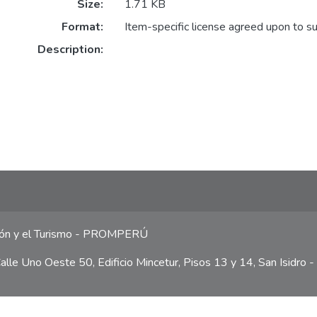
Size:
1.71 KB
Format:
Item-specific license agreed upon to s
Description:
ción y el Turismo - PROMPERÚ
lle Uno Oeste 50, Edificio Mincetur, Pisos 13 y 14, San Isidro -