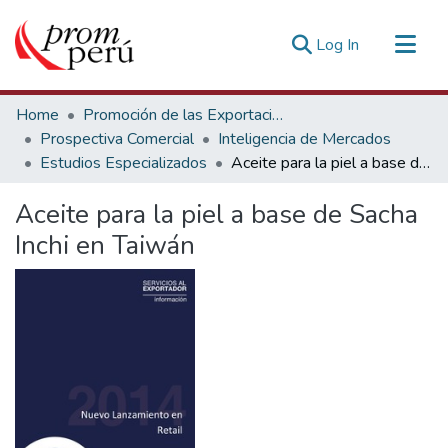
(current)
Log In
Communities & Collections
Home
Promoción de las Exportaciones
All of DSpace
Prospectiva Comercial
Inteligencia de Mercados
Estudios Especializados
Aceite para la piel a base de Sacha Inchi en Taiwán
Statistics
Estadísticas Externas
Aceite para la piel a base de Sacha
Inchi en Taiwán