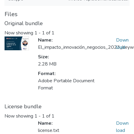
Files
Original bundle
Now showing
1 - 1 of 1
Name:
Down
El_impacto_innovación_negocios_2023_keywor
load
Size:
2.28 MB
Format:
Adobe Portable Document
Format
License bundle
Now showing
1 - 1 of 1
Name:
Down
license.txt
load