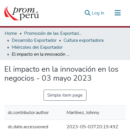
(current)
Log In
Communities & Collections
Home
Promoción de las Exportaciones
All of DSpace
Desarrollo Exportador
Cultura exportadora
Miércoles del Exportador
Statistics
El impacto en la innovación en los negocios - 03 mayo 2023
Estadísticas Externas
El impacto en la innovación en los
negocios - 03 mayo 2023
Simple item page
dc.contributor.author
Martínez, Johnny
dc.date.accessioned
2023-05-03T20:19:49Z