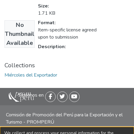
Size:
1.71 KB
Format:
No
Item-specific license agreed
Thumbnail
upon to submission
Available
Description:
Collections
Miércoles del Exportador
Siguenos en
Comisión de Promoción del Perú para la Exportación y el
Turismo - PROMPERÚ
We collect and process your personal information for the