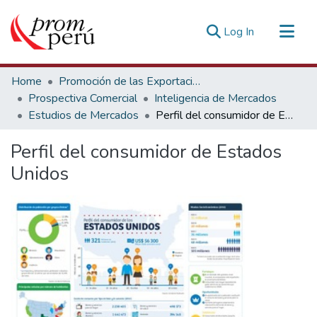
(current)
Log In
Communities & Collections
Home
Promoción de las Exportaciones
All of DSpace
Prospectiva Comercial
Inteligencia de Mercados
Estudios de Mercados
Perfil del consumidor de Estados Unidos
Statistics
Estadísticas Externas
Perfil del consumidor de Estados
Unidos